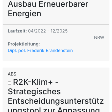
Ausbau Erneuerbarer
Energien
Laufzeit:
04/2022 - 12/2025
NRW
Projektleitung:
Dipl. pol. Frederik Brandenstein
ABS
R2K-Klim+ -
Strategisches
Entscheidungsunterstütz
ungstool zur Anpassung