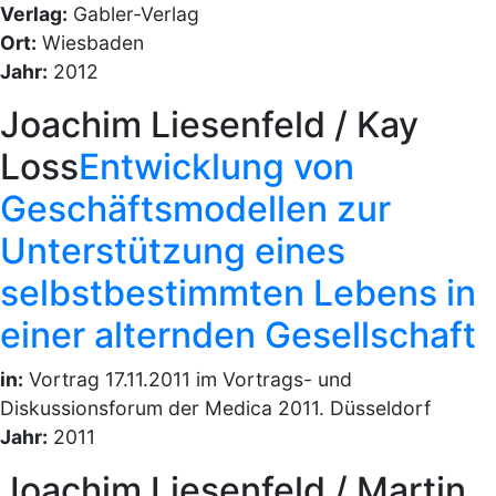
Verlag:
Gabler-Verlag
Ort:
Wiesbaden
Jahr:
2012
Joachim Liesenfeld / Kay
Loss
Entwicklung von
Geschäftsmodellen zur
Unterstützung eines
selbstbestimmten Lebens in
einer alternden Gesellschaft
in:
Vortrag 17.11.2011 im Vortrags- und
Diskussionsforum der Medica 2011. Düsseldorf
Jahr:
2011
Joachim Liesenfeld / Martin