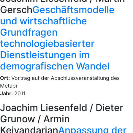
Gersch
Geschäftsmodelle
und wirtschaftliche
Grundfragen
technologiebasierter
Dienstleistungen im
demografischen Wandel
Ort:
Vortrag auf der Abschlussveranstaltung des
Metapr
Jahr:
2011
Joachim Liesenfeld / Dieter
Grunow / Armin
Keivandarian
Anpassung der