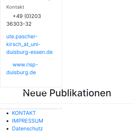
Kontakt
+49 (0)203
36303-32
ute.pascher-
kirsch
_at_
uni-
duisburg-essen.de
www.risp-
duisburg.de
Neue Publikationen
Previous
Next
KONTAKT
IMPRESSUM
Datenschutz