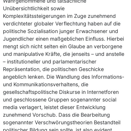
Wahrgenommene und tatsächliche
Unübersichtlichkeit sowie
Komplexitätssteigerungen im Zuge zunehmend
verdichteter globaler Verflechtung haben auf die
politische Sozialisation junger Erwachsener und
Jugendlicher einen maßgeblichen Einfluss. Hierbei
mengt sich nicht selten ein Glaube an verborgene
und manipulative Kräfte, die jenseits – und anstelle
– institutioneller und parlamentarischer
Repräsentation, die politischen Geschicke
angeblich lenken. Die Wandlung des Informations-
und Kommunikationsverhaltens, die
gesellschaftspolitische Diskurse in Internetforen
und geschlossene Gruppen sogenannter social
media verlagert, leistet dieser Entwicklung
zunehmend Vorschub. Dass die Bearbeitung
sogenannter Verschwörungstheorien Bestandteil
politischer Bildung sein sollte, ist also evident.